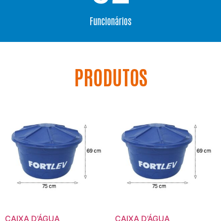
Funcionários
PRODUTOS
CAIXA D’ÁGUA
CAIXA D’ÁGUA