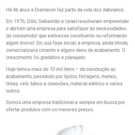
Há 46 anos a Dismacon faz parte da vida dos itabiranos.
Em 1976, Dílio, Sebastião e Israel resolveram empreender
e abriram uma empresa para satisfazer as necessidades
do consumidor que estivesse construindo ou reformando
algum imóvel. Em sua fase inicial, a empresa, ainda tímida,
comercializava cimento e alguns itens de acabamento. O
crescimento foi gradativo e planejado.
Hoje temos mais de 10 mil itens – da construção ao
acabamento, passando por tijolos, ferragens, metais,
tintas, vinil, tubos e conexões, material elétrico e vários
outros.
Somos uma empresa tradicional e sempre em busca por
ofertar produtos com os menores preços.