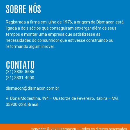
SOBRE NÓS
Registrada a firma em julho de 1976, a origem da Dismacon está
ligada a dois sócios que conseguiram enxergar além de seus
tempos e montar uma empresa que satisfizesse as
necessidades do consumidor que estivesse construindo ou
reformando algum imóvel.
CONTATO
(31) 3835-8686
(31) 3831-4000
dismacon@dismacon.com.br
R. Dona Modestina, 494 – Quatorze de Fevereiro, Itabira – MG,
35900-238, Brasil
Copyright © 2023 Dismacon – Todos os direitos reservados