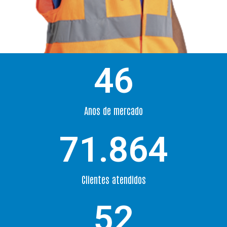
46
Anos de mercado
71.864
Clientes atendidos
52