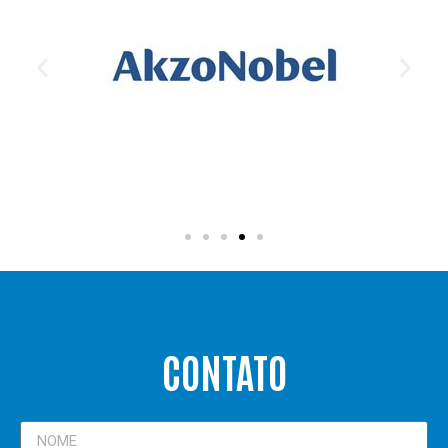
CONTATO